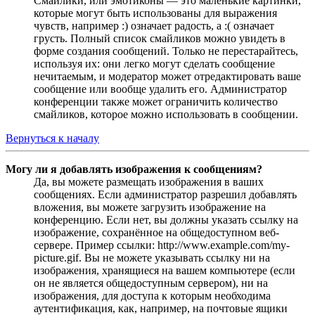
Смайлики, или эмотиконы — это маленькие картинки,
которые могут быть использованы для выражения
чувств, например :) означает радость, а :( означает
грусть. Полный список смайликов можно увидеть в
форме создания сообщений. Только не перестарайтесь,
используя их: они легко могут сделать сообщение
нечитаемым, и модератор может отредактировать ваше
сообщение или вообще удалить его. Администратор
конференции также может ограничить количество
смайликов, которое можно использовать в сообщении.
Вернуться к началу
Могу ли я добавлять изображения к сообщениям?
Да, вы можете размещать изображения в ваших
сообщениях. Если администратор разрешил добавлять
вложения, вы можете загрузить изображение на
конференцию. Если нет, вы должны указать ссылку на
изображение, сохранённое на общедоступном веб-
сервере. Пример ссылки: http://www.example.com/my-
picture.gif. Вы не можете указывать ссылку ни на
изображения, хранящиеся на вашем компьютере (если
он не является общедоступным сервером), ни на
изображения, для доступа к которым необходима
аутентификация, как, например, на почтовые ящики