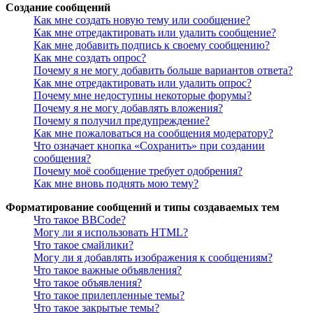
Создание сообщений
Как мне создать новую тему или сообщение?
Как мне отредактировать или удалить сообщение?
Как мне добавить подпись к своему сообщению?
Как мне создать опрос?
Почему я не могу добавить больше вариантов ответа?
Как мне отредактировать или удалить опрос?
Почему мне недоступны некоторые форумы?
Почему я не могу добавлять вложения?
Почему я получил предупреждение?
Как мне пожаловаться на сообщения модератору?
Что означает кнопка «Сохранить» при создании
сообщения?
Почему моё сообщение требует одобрения?
Как мне вновь поднять мою тему?
Форматирование сообщений и типы создаваемых тем
Что такое BBCode?
Могу ли я использовать HTML?
Что такое смайлики?
Могу ли я добавлять изображения к сообщениям?
Что такое важные объявления?
Что такое объявления?
Что такое прилепленные темы?
Что такое закрытые темы?