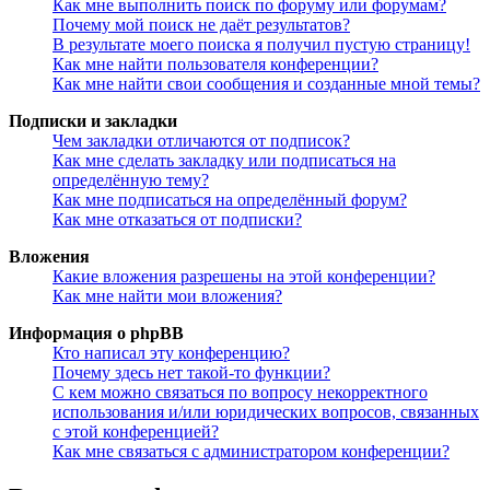
Как мне выполнить поиск по форуму или форумам?
Почему мой поиск не даёт результатов?
В результате моего поиска я получил пустую страницу!
Как мне найти пользователя конференции?
Как мне найти свои сообщения и созданные мной темы?
Подписки и закладки
Чем закладки отличаются от подписок?
Как мне сделать закладку или подписаться на
определённую тему?
Как мне подписаться на определённый форум?
Как мне отказаться от подписки?
Вложения
Какие вложения разрешены на этой конференции?
Как мне найти мои вложения?
Информация о phpBB
Кто написал эту конференцию?
Почему здесь нет такой-то функции?
С кем можно связаться по вопросу некорректного
использования и/или юридических вопросов, связанных
с этой конференцией?
Как мне связаться с администратором конференции?