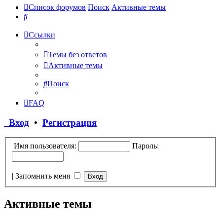
Список форумов
Поиск
Активные темы
Поиск
Ссылки
Темы без ответов
Активные темы
Поиск
FAQ
Вход
•
Регистрация
Имя пользователя:
Пароль:
|
Запомнить меня
Активные темы