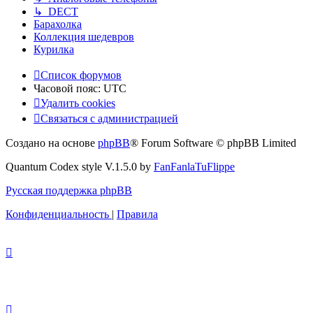
↳ DECT
Барахолка
Коллекция шедевров
Курилка
Список форумов
Часовой пояс:
UTC
Удалить cookies
Связаться с администрацией
Создано на основе
phpBB
® Forum Software © phpBB Limited
Quantum Codex style V.1.5.0 by
FanFanlaTuFlippe
Русская поддержка phpBB
Конфиденциальность
|
Правила