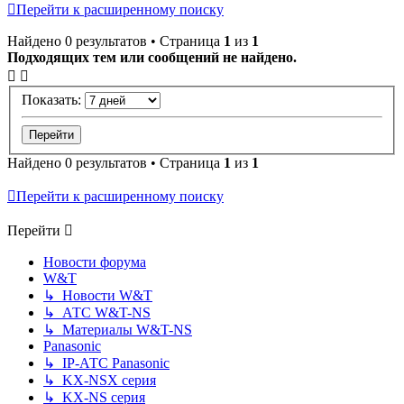
Перейти к расширенному поиску
Найдено 0 результатов • Страница
1
из
1
Подходящих тем или сообщений не найдено.
Показать:
Найдено 0 результатов • Страница
1
из
1
Перейти к расширенному поиску
Перейти
Новости форума
W&T
↳ Новости W&T
↳ АТС W&T-NS
↳ Материалы W&T-NS
Panasonic
↳ IP-АТС Panasonic
↳ KX-NSX серия
↳ KX-NS серия