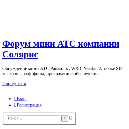
Форум мини АТС компании
Солярис
Обсуждение мини АТС Panasonic, W&T, Yeastar. А также SIP-
телефоны, софтфоны, программное обеспечение
Пропустить
Вход
Регистрация
Поиск
Поиск