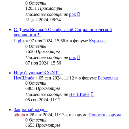
0
Ответы
12031
Просмотры
Последнее сообщение
pbx
31 дек 2024, 08:34
С Днем Великой Октябрьской Социалистической
революции!!!
pbx
»
07 ноя 2024, 15:56
» в форуме
Курилка
0
Ответы
7656
Просмотры
Последнее сообщение
pbx
07 ноя 2024, 15:56
Ищу бэушные KX-NT…
НачШтаба
»
05 сен 2024, 11:12
» в форуме
Барахолка
0
Ответы
6865
Просмотры
Последнее сообщение
НачШтаба
05 сен 2024, 11:12
Закрытый раздел
admin
»
28 авг 2024, 11:13
» в форуме
Новости форума
0
Ответы
8653
Просмотры