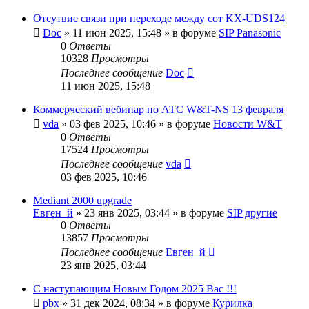
Отсутвие связи при переходе между сот KX-UDS124
Doc
»
11 июн 2025, 15:48
» в форуме
SIP Panasonic
0
Ответы
10328
Просмотры
Последнее сообщение
Doc
11 июн 2025, 15:48
Коммерческий вебинар по АТС W&T-NS 13 февраля
vda
»
03 фев 2025, 10:46
» в форуме
Новости W&T
0
Ответы
17524
Просмотры
Последнее сообщение
vda
03 фев 2025, 10:46
Mediant 2000 upgrade
Евген_й
»
23 янв 2025, 03:44
» в форуме
SIP другие
0
Ответы
13857
Просмотры
Последнее сообщение
Евген_й
23 янв 2025, 03:44
С наступающим Новым Годом 2025 Вас !!!
pbx
»
31 дек 2024, 08:34
» в форуме
Курилка