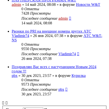
ПАРТНЕРСКАЯ ПРОГРАММА W&T
admin
»
14 май 2024, 08:08
» в форуме
Новости W&T
0
Ответы
7428
Просмотры
Последнее сообщение
admin
14 май 2024, 08:08
Pвонки по PRI на внешние номера других АТС
Vladimir74
»
26 янв 2024, 07:38
» в форуме
АТС W&T-
NS
0
Ответы
9550
Просмотры
Последнее сообщение
Vladimir74
26 янв 2024, 07:38
Поздравляю Вас всех с наступающим Новым 2024
годом !!!
pbx
»
30 дек 2023, 23:57
» в форуме
Курилка
0
Ответы
9573
Просмотры
Последнее сообщение
pbx
30 дек 2023, 23:57