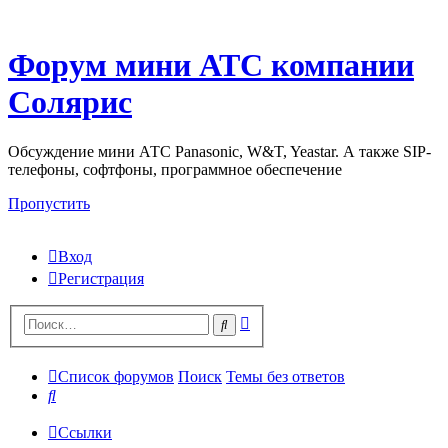
Форум мини АТС компании
Солярис
Обсуждение мини АТС Panasonic, W&T, Yeastar. А также SIP-
телефоны, софтфоны, программное обеспечение
Пропустить
Вход
Регистрация
Поиск
Поиск
Список форумов
Поиск
Темы без ответов
Поиск
Ссылки