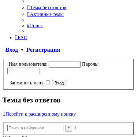
Темы без ответов
Активные темы
Поиск
FAQ
Вход
•
Регистрация
Имя пользователя:
Пароль:
|
Запомнить меня
Темы без ответов
Перейти к расширенному поиску
Расширенный
Поиск
поиск