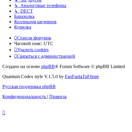
↳ Аналоговые телефоны
↳ DECT
Барахолка
Коллекция шедевров
Курилка
Список форумов
Часовой пояс:
UTC
Удалить cookies
Связаться с администрацией
Создано на основе
phpBB
® Forum Software © phpBB Limited
Quantum Codex style V.1.5.0 by
FanFanlaTuFlippe
Русская поддержка phpBB
Конфиденциальность
|
Правила