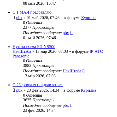
08 май 2026, 16:47
С 1 МАЯ поздравляю.
pbx
»
01 май 2026, 07:46
» в форуме
Курилка
0
Ответы
2377
Просмотры
Последнее сообщение
pbx
01 май 2026, 07:46
Нужна схема БП NS500
НачШтаба
»
13 мар 2026, 07:03
» в форуме
IP-АТС
Panasonic
0
Ответы
3882
Просмотры
Последнее сообщение
НачШтаба
13 мар 2026, 07:03
С 23 февраля поздравление.
pbx
»
23 фев 2026, 14:34
» в форуме
Курилка
0
Ответы
3635
Просмотры
Последнее сообщение
pbx
23 фев 2026, 14:34