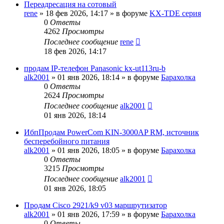
Переадресация на сотовый
rene
»
18 фев 2026, 14:17
» в форуме
KX-TDE серия
0
Ответы
4262
Просмотры
Последнее сообщение
rene
18 фев 2026, 14:17
продам IP-телефон Panasonic kx-ut113ru-b
alk2001
»
01 янв 2026, 18:14
» в форуме
Барахолка
0
Ответы
2624
Просмотры
Последнее сообщение
alk2001
01 янв 2026, 18:14
ИбпПродам PowerCom KIN-3000AP RM, источник
бесперебойного питания
alk2001
»
01 янв 2026, 18:05
» в форуме
Барахолка
0
Ответы
3215
Просмотры
Последнее сообщение
alk2001
01 янв 2026, 18:05
Продам Cisco 2921/k9 v03 маршрутизатор
alk2001
»
01 янв 2026, 17:59
» в форуме
Барахолка
0
Ответы