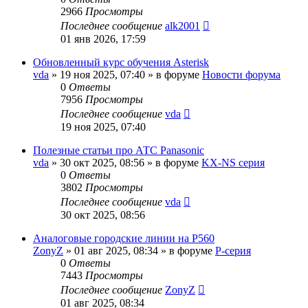
2966
Просмотры
Последнее сообщение
alk2001
01 янв 2026, 17:59
Обновленный курс обучения Asterisk
vda
»
19 ноя 2025, 07:40
» в форуме
Новости форума
0
Ответы
7956
Просмотры
Последнее сообщение
vda
19 ноя 2025, 07:40
Полезные статьи про АТС Panasonic
vda
»
30 окт 2025, 08:56
» в форуме
KX-NS серия
0
Ответы
3802
Просмотры
Последнее сообщение
vda
30 окт 2025, 08:56
Аналоговые городские линии на P560
ZonyZ
»
01 авг 2025, 08:34
» в форуме
P-серия
0
Ответы
7443
Просмотры
Последнее сообщение
ZonyZ
01 авг 2025, 08:34