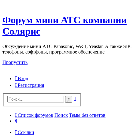
Форум мини АТС компании
Солярис
Обсуждение мини АТС Panasonic, W&T, Yeastar. А также SIP-
телефоны, софтфоны, программное обеспечение
Пропустить
Вход
Регистрация
Поиск
Поиск
Список форумов
Поиск
Темы без ответов
Поиск
Ссылки