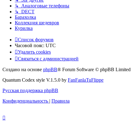
↳ Аналоговые телефоны
↳ DECT
Барахолка
Коллекция шедевров
Курилка
Список форумов
Часовой пояс:
UTC
Удалить cookies
Связаться с администрацией
Создано на основе
phpBB
® Forum Software © phpBB Limited
Quantum Codex style V.1.5.0 by
FanFanlaTuFlippe
Русская поддержка phpBB
Конфиденциальность
|
Правила