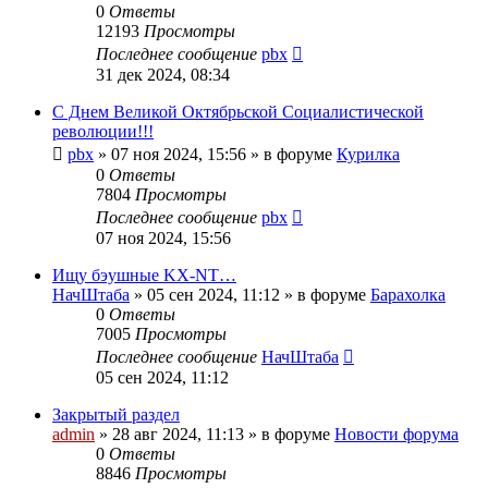
0
Ответы
12193
Просмотры
Последнее сообщение
pbx
31 дек 2024, 08:34
С Днем Великой Октябрьской Социалистической
революции!!!
pbx
»
07 ноя 2024, 15:56
» в форуме
Курилка
0
Ответы
7804
Просмотры
Последнее сообщение
pbx
07 ноя 2024, 15:56
Ищу бэушные KX-NT…
НачШтаба
»
05 сен 2024, 11:12
» в форуме
Барахолка
0
Ответы
7005
Просмотры
Последнее сообщение
НачШтаба
05 сен 2024, 11:12
Закрытый раздел
admin
»
28 авг 2024, 11:13
» в форуме
Новости форума
0
Ответы
8846
Просмотры