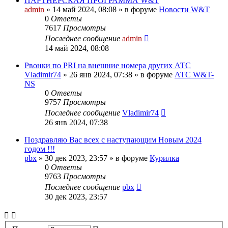
ПАРТНЕРСКАЯ ПРОГРАММА W&T
admin
»
14 май 2024, 08:08
» в форуме
Новости W&T
0
Ответы
7617
Просмотры
Последнее сообщение
admin
14 май 2024, 08:08
Pвонки по PRI на внешние номера других АТС
Vladimir74
»
26 янв 2024, 07:38
» в форуме
АТС W&T-
NS
0
Ответы
9757
Просмотры
Последнее сообщение
Vladimir74
26 янв 2024, 07:38
Поздравляю Вас всех с наступающим Новым 2024
годом !!!
pbx
»
30 дек 2023, 23:57
» в форуме
Курилка
0
Ответы
9763
Просмотры
Последнее сообщение
pbx
30 дек 2023, 23:57