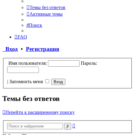
Темы без ответов
Активные темы
Поиск
FAQ
Вход
•
Регистрация
Имя пользователя:
Пароль:
|
Запомнить меня
Темы без ответов
Перейти к расширенному поиску
Расширенный
Поиск
поиск