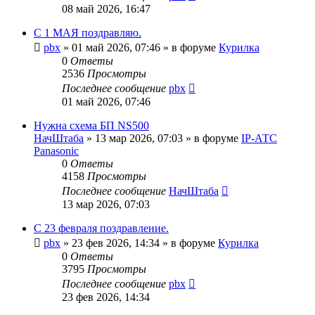
08 май 2026, 16:47
С 1 МАЯ поздравляю.
pbx
»
01 май 2026, 07:46
» в форуме
Курилка
0
Ответы
2536
Просмотры
Последнее сообщение
pbx
01 май 2026, 07:46
Нужна схема БП NS500
НачШтаба
»
13 мар 2026, 07:03
» в форуме
IP-АТС
Panasonic
0
Ответы
4158
Просмотры
Последнее сообщение
НачШтаба
13 мар 2026, 07:03
С 23 февраля поздравление.
pbx
»
23 фев 2026, 14:34
» в форуме
Курилка
0
Ответы
3795
Просмотры
Последнее сообщение
pbx
23 фев 2026, 14:34