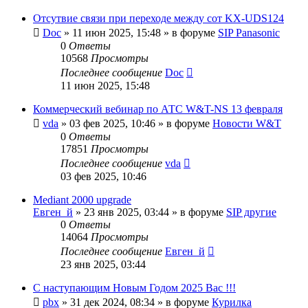
Отсутвие связи при переходе между сот KX-UDS124
Doc
»
11 июн 2025, 15:48
» в форуме
SIP Panasonic
0
Ответы
10568
Просмотры
Последнее сообщение
Doc
11 июн 2025, 15:48
Коммерческий вебинар по АТС W&T-NS 13 февраля
vda
»
03 фев 2025, 10:46
» в форуме
Новости W&T
0
Ответы
17851
Просмотры
Последнее сообщение
vda
03 фев 2025, 10:46
Mediant 2000 upgrade
Евген_й
»
23 янв 2025, 03:44
» в форуме
SIP другие
0
Ответы
14064
Просмотры
Последнее сообщение
Евген_й
23 янв 2025, 03:44
С наступающим Новым Годом 2025 Вас !!!
pbx
»
31 дек 2024, 08:34
» в форуме
Курилка