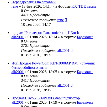
Переадресация на сотовый
rene
»
18 фев 2026, 14:17
» в форуме
KX-TDE серия
0
Ответы
4471
Просмотры
Последнее сообщение
rene
18 фев 2026, 14:17
продам IP-телефон Panasonic kx-ut113ru-b
alk2001
»
01 янв 2026, 18:14
» в форуме
Барахолка
0
Ответы
2762
Просмотры
Последнее сообщение
alk2001
01 янв 2026, 18:14
ИбпПродам PowerCom KIN-3000AP RM, источник
бесперебойного питания
alk2001
»
01 янв 2026, 18:05
» в форуме
Барахолка
0
Ответы
3417
Просмотры
Последнее сообщение
alk2001
01 янв 2026, 18:05
Продам Cisco 2921/k9 v03 маршрутизатор
alk2001
»
01 янв 2026, 17:59
» в форуме
Барахолка
0
Ответы