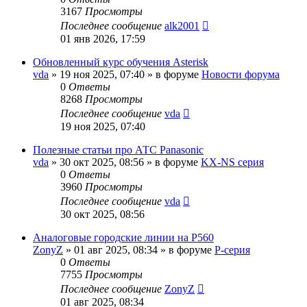
3167
Просмотры
Последнее сообщение
alk2001
01 янв 2026, 17:59
Обновленный курс обучения Asterisk
vda
»
19 ноя 2025, 07:40
» в форуме
Новости форума
0
Ответы
8268
Просмотры
Последнее сообщение
vda
19 ноя 2025, 07:40
Полезные статьи про АТС Panasonic
vda
»
30 окт 2025, 08:56
» в форуме
KX-NS серия
0
Ответы
3960
Просмотры
Последнее сообщение
vda
30 окт 2025, 08:56
Аналоговые городские линии на P560
ZonyZ
»
01 авг 2025, 08:34
» в форуме
P-серия
0
Ответы
7755
Просмотры
Последнее сообщение
ZonyZ
01 авг 2025, 08:34