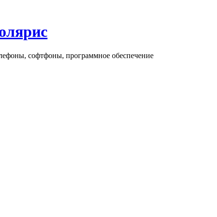
олярис
елефоны, софтфоны, программное обеспечение