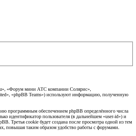
аш», «Форум мини АТС компании Солярис»,
imited», «phpBB Teams») используют информацию, полученную
анию программным обеспечением phpBB определённого числа
ько идентификатор пользователя (в дальнейшем «user-id») и
B. Третья cookie будет создана после просмотра одной из тем
х, повышая таким образом удобство работы с форумами.