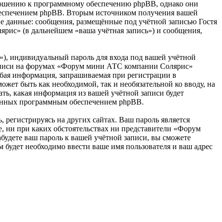
ношению к программному обеспечению phpBB, однако они
обеспечением phpBB. Вторым источником получения вашей
е данные: сообщения, размещённые под учётной записью Гостя
рис» (в дальнейшем «ваша учётная запись») и сообщения,
»), индивидуальный пароль для входа под вашей учётной
 записи на форумах «Форум мини АТС компании Солярис»
бая информация, запрашиваемая при регистрации в
жет быть как необходимой, так и необязательной ко вводу, на
ь, какая информация из вашей учётной записи будет
ованных программным обеспечением phpBB.
 регистрируясь на других сайтах. Ваш пароль является
, ни при каких обстоятельствах ни представители «Форум
абудете ваш пароль к вашей учётной записи, вы сможете
будет необходимо ввести ваше имя пользователя и ваш адрес