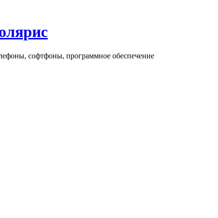
олярис
елефоны, софтфоны, программное обеспечение