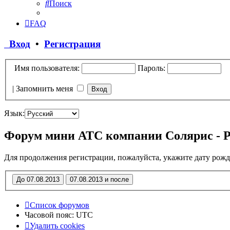
Поиск
FAQ
Вход
•
Регистрация
Имя пользователя:
Пароль:
|
Запомнить меня
Язык:
Форум мини АТС компании Солярис - 
Для продолжения регистрации, пожалуйста, укажите дату рожд
Список форумов
Часовой пояс:
UTC
Удалить cookies