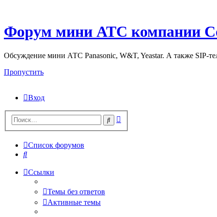
Форум мини АТС компании С
Обсуждение мини АТС Panasonic, W&T, Yeastar. А также SIP-т
Пропустить
Вход
Поиск
Поиск
Список форумов
Поиск
Ссылки
Темы без ответов
Активные темы