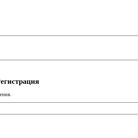
Регистрация
ения.