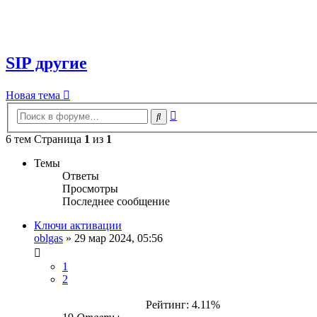
SIP другие
Новая тема
Расширенный
Поиск
поиск
6 тем Страница
1
из
1
Темы
Ответы
Просмотры
Последнее сообщение
Ключи активации
oblgas
»
29 мар 2024, 05:56
1
2
Рейтинг: 4.11%