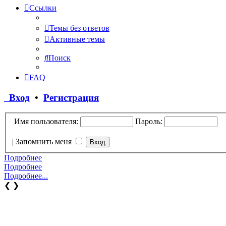
Ссылки
Темы без ответов
Активные темы
Поиск
FAQ
Вход
•
Регистрация
Имя пользователя:
Пароль:
|
Запомнить меня
Подробнее
Подробнее
Подробнее...
❮
❯