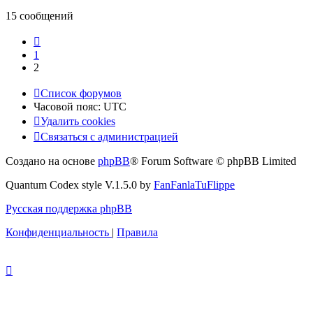
15 сообщений
Пред.
1
2
Список форумов
Часовой пояс:
UTC
Удалить cookies
Связаться с администрацией
Создано на основе
phpBB
® Forum Software © phpBB Limited
Quantum Codex style V.1.5.0 by
FanFanlaTuFlippe
Русская поддержка phpBB
Конфиденциальность
|
Правила