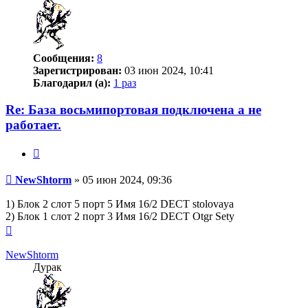
Сообщения:
8
Зарегистрирован:
03 июн 2024, 10:41
Благодарил (а):
1 раз
Re: База восьмипортовая подключена а не
работает.
Цитата
Сообщение
NewShtorm
»
05 июн 2024, 09:36
1) Блок 2 слот 5 порт 5 Имя 16/2 DECT stolovaya
2) Блок 1 слот 2 порт 3 Имя 16/2 DECT Otgr Sety
Вернуться
к
началу
NewShtorm
Дурак