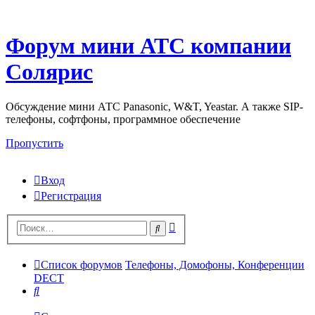
Форум мини АТС компании
Солярис
Обсуждение мини АТС Panasonic, W&T, Yeastar. А также SIP-
телефоны, софтфоны, программное обеспечение
Пропустить
Вход
Регистрация
Поиск
Поиск
Список форумов
Телефоны, Домофоны, Конференции
DECT
Поиск