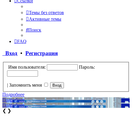
Ссылки
Темы без ответов
Активные темы
Поиск
FAQ
Вход
•
Регистрация
Имя пользователя:
Пароль:
|
Запомнить меня
Подробнее
Подробнее
Подробнее...
❮
❯