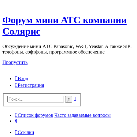
Форум мини АТС компании
Солярис
Обсуждение мини АТС Panasonic, W&T, Yeastar. А также SIP-
телефоны, софтфоны, программное обеспечение
Пропустить
Вход
Регистрация
Поиск
Поиск
Список форумов
Часто задаваемые вопросы
Поиск
Ссылки