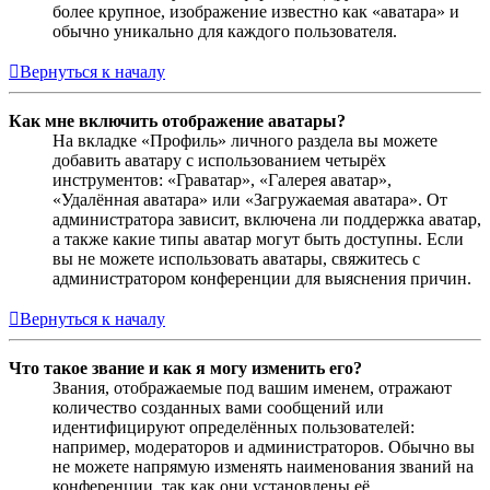
более крупное, изображение известно как «аватара» и
обычно уникально для каждого пользователя.
Вернуться к началу
Как мне включить отображение аватары?
На вкладке «Профиль» личного раздела вы можете
добавить аватару с использованием четырёх
инструментов: «Граватар», «Галерея аватар»,
«Удалённая аватара» или «Загружаемая аватара». От
администратора зависит, включена ли поддержка аватар,
а также какие типы аватар могут быть доступны. Если
вы не можете использовать аватары, свяжитесь с
администратором конференции для выяснения причин.
Вернуться к началу
Что такое звание и как я могу изменить его?
Звания, отображаемые под вашим именем, отражают
количество созданных вами сообщений или
идентифицируют определённых пользователей:
например, модераторов и администраторов. Обычно вы
не можете напрямую изменять наименования званий на
конференции, так как они установлены её