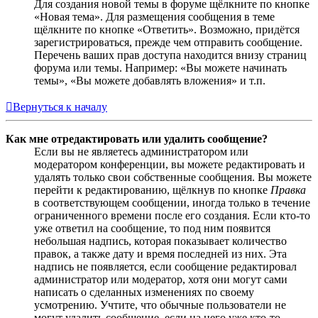
Для создания новой темы в форуме щёлкните по кнопке
«Новая тема». Для размещения сообщения в теме
щёлкните по кнопке «Ответить». Возможно, придётся
зарегистрироваться, прежде чем отправить сообщение.
Перечень ваших прав доступа находится внизу страниц
форума или темы. Например: «Вы можете начинать
темы», «Вы можете добавлять вложения» и т.п.
Вернуться к началу
Как мне отредактировать или удалить сообщение?
Если вы не являетесь администратором или
модератором конференции, вы можете редактировать и
удалять только свои собственные сообщения. Вы можете
перейти к редактированию, щёлкнув по кнопке
Правка
в соответствующем сообщении, иногда только в течение
ограниченного времени после его создания. Если кто-то
уже ответил на сообщение, то под ним появится
небольшая надпись, которая показывает количество
правок, а также дату и время последней из них. Эта
надпись не появляется, если сообщение редактировал
администратор или модератор, хотя они могут сами
написать о сделанных изменениях по своему
усмотрению. Учтите, что обычные пользователи не
могут удалить сообщение, если на него уже кто-то