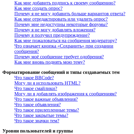
Как мне добавить подпись к своему сообщению?
Как мне создать опрос?
Почему я не могу добавить больше вариантов ответа?
Как мне отредактировать или удалить опрос?
Почему мне недоступны некоторые форумы?
Почему я не могу добавлять вложения?
Почему я получил предупреждение?
Как мне пожаловаться на сообщения модератору?
Что означает кнопка «Сохранить» при создании
сообщения?
Почему моё сообщение требует одобрения?
Как мне вновь поднять мою тему?
Форматирование сообщений и типы создаваемых тем
Что такое BBCode?
Могу ли я использовать HTML?
Что такое смайлики?
Могу ли я добавлять изображения к сообщениям?
Что такое важные объявления?
Что такое объявления?
Что такое прилепленные темы?
Что такое закрытые темы?
Что такое значки тем?
Уровни пользователей и группы