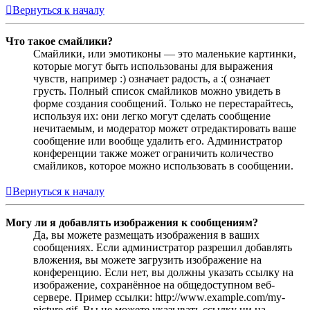
Вернуться к началу
Что такое смайлики?
Смайлики, или эмотиконы — это маленькие картинки,
которые могут быть использованы для выражения
чувств, например :) означает радость, а :( означает
грусть. Полный список смайликов можно увидеть в
форме создания сообщений. Только не перестарайтесь,
используя их: они легко могут сделать сообщение
нечитаемым, и модератор может отредактировать ваше
сообщение или вообще удалить его. Администратор
конференции также может ограничить количество
смайликов, которое можно использовать в сообщении.
Вернуться к началу
Могу ли я добавлять изображения к сообщениям?
Да, вы можете размещать изображения в ваших
сообщениях. Если администратор разрешил добавлять
вложения, вы можете загрузить изображение на
конференцию. Если нет, вы должны указать ссылку на
изображение, сохранённое на общедоступном веб-
сервере. Пример ссылки: http://www.example.com/my-
picture.gif. Вы не можете указывать ссылку ни на