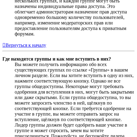
нескольких группах, и каждой группе могут быть
назначены индивидуальные права доступа. Это
облегчает администраторам назначение прав доступа
одновременно большому количеству пользователей,
например, изменение модераторских прав или
предоставление пользователям доступа к приватным
форумам.
Вернуться к началу
Где находятся группы и как мне вступить в них?
Вы можете получить информацию обо всех
существующих группах по ссылке «Группы» в вашем
личном разделе. Если вы хотите вступить в одну из них,
нажмите соответствующую кнопку. Однако не все
группы общедоступны. Некоторые могут требовать
одобрения для вступления в них, могут быть закрытыми
или даже скрытыми. Если группа общедоступна, то вы
можете запросить членство в ней, щёлкнув по
соответствующей кнопке. Если требуется одобрение на
участие в группе, вы можете отправить запрос на
вступление, щёлкнув по соответствующей кнопке.
Лидер группы должен будет одобрить ваше участие в
группе и может спросить, зачем вы хотите
присоединиться. Пожалуйста, не беспокойте лидера