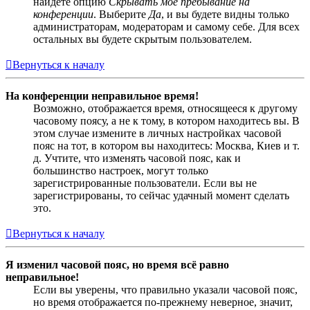
найдёте опцию
Скрывать моё пребывание на
конференции
. Выберите
Да
, и вы будете видны только
администраторам, модераторам и самому себе. Для всех
остальных вы будете скрытым пользователем.
Вернуться к началу
На конференции неправильное время!
Возможно, отображается время, относящееся к другому
часовому поясу, а не к тому, в котором находитесь вы. В
этом случае измените в личных настройках часовой
пояс на тот, в котором вы находитесь: Москва, Киев и т.
д. Учтите, что изменять часовой пояс, как и
большинство настроек, могут только
зарегистрированные пользователи. Если вы не
зарегистрированы, то сейчас удачный момент сделать
это.
Вернуться к началу
Я изменил часовой пояс, но время всё равно
неправильное!
Если вы уверены, что правильно указали часовой пояс,
но время отображается по-прежнему неверное, значит,