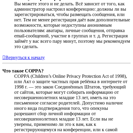
Вы можете этого и не делать. Всё зависит от того, как
администратор настроил конференцию: должны ли вы
зарегистрироваться, чтобы размещать сообщения, или
нет. Тем не менее регистрация даёт вам дополнительные
возможности, которые недоступны анонимным
пользователям: аватары, личные сообщения, отправка
email-сообщений, участие в группах и т. д. Регистрация
займёт у вас всего пару минут, поэтому мы рекомендуем
это сделать.
Вернуться к началу
Что такое COPPA?
COPPA (Children’s Online Privacy Protection Act of 1998),
или Акт о защите частных прав ребёнка в интернете от
1998 г. — это закон Соединённых Штатов, требующий
от сайтов, которые могут собирать информацию от
несовершеннолетних младше 13 лет, иметь на это
письменное согласие родителей. Допустимо наличие
иного вида подтверждения того, что опекуны
разрешают сбор личной информации от
несовершеннолетних младше 13 лет. Если вы не
уверены, применимо ли это к вам, как к
регистрирующемуся на конференции, или к самой