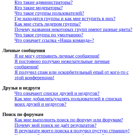
Кто такие администраторы?
Кто такие модераторы?
Что такое группы пользователей?
Где находятся группы и как мне вступить в них?
Как мне стать лидером группы?
Почему названия некоторых групп имеют разные цвета?
Что такое группа по умолчанию?
Что означает ссылка «Наша команда»?
Личные сообщения
Я не могу отправить личные сообщения!
Я постоянно получаю нежелательные личные
сообщения!
Я получил спам или оскорбительный email от кого-то с
этой конференции!
Друзья и недруги
Что означают списки друзей и недругов?
Как мне добавлять/удалять пользователей в списках
моих друзей и недругов?
Поиск по форумам
Как мне выполнить поиск по форуму или форумам?
Почему мой поиск не даёт результатов?
В результате моего поиска я получил пустую страницу!