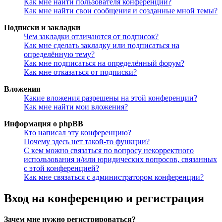
Как мне найти пользователя конференции?
Как мне найти свои сообщения и созданные мной темы?
Подписки и закладки
Чем закладки отличаются от подписок?
Как мне сделать закладку или подписаться на
определённую тему?
Как мне подписаться на определённый форум?
Как мне отказаться от подписки?
Вложения
Какие вложения разрешены на этой конференции?
Как мне найти мои вложения?
Информация о phpBB
Кто написал эту конференцию?
Почему здесь нет такой-то функции?
С кем можно связаться по вопросу некорректного
использования и/или юридических вопросов, связанных
с этой конференцией?
Как мне связаться с администратором конференции?
Вход на конференцию и регистрация
Зачем мне нужно регистрироваться?