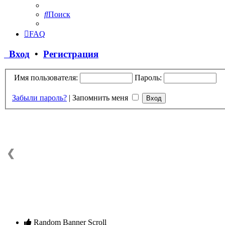
Поиск
FAQ
Вход
•
Регистрация
Имя пользователя:
Пароль:
Забыли пароль?
|
Запомнить меня
❮
Random Banner Scroll