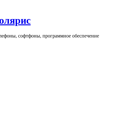
олярис
елефоны, софтфоны, программное обеспечение