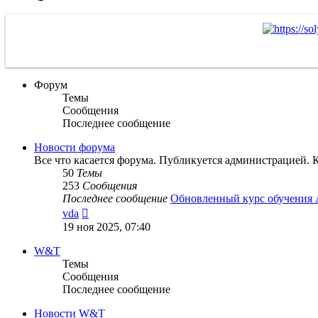
Форум
Темы
Сообщения
Последнее сообщение
Новости форума
Все что касается форума. Публикуется администрацией. 
50
Темы
253
Сообщения
Последнее сообщение
Обновленный курс обучения
Перейти
vda
к
19 ноя 2025, 07:40
последнему
сообщению
W&T
Темы
Сообщения
Последнее сообщение
Новости W&T