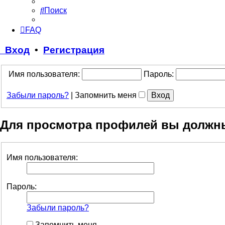
Поиск
FAQ
Вход
•
Регистрация
Имя пользователя:
Пароль:
Забыли пароль?
|
Запомнить меня
Для просмотра профилей вы должн
Имя пользователя:
Пароль:
Забыли пароль?
Запомнить меня