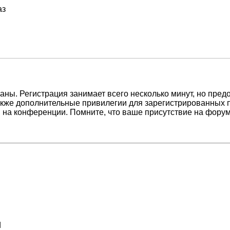
аз
ны. Регистрация занимает всего несколько минут, но пред
кже дополнительные привилегии для зарегистрированных п
 на конференции. Помните, что ваше присутствие на форум
d