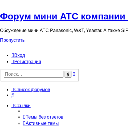
Форум мини АТС компании
Обсуждение мини АТС Panasonic, W&T, Yeastar. А также S
Пропустить
Вход
Регистрация
Поиск
Поиск
Список форумов
Поиск
Ссылки
Темы без ответов
Активные темы