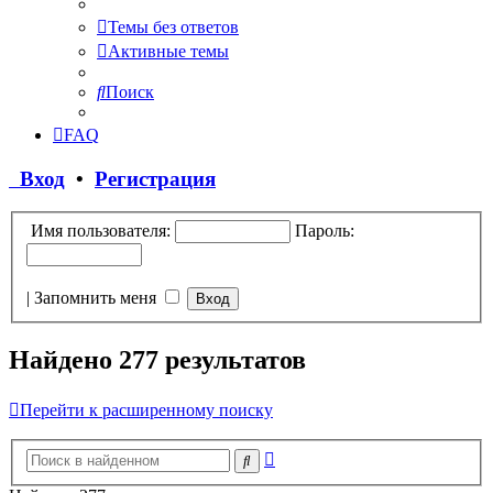
Темы без ответов
Активные темы
Поиск
FAQ
Вход
•
Регистрация
Имя пользователя:
Пароль:
|
Запомнить меня
Найдено 277 результатов
Перейти к расширенному поиску
Расширенный
Поиск
поиск