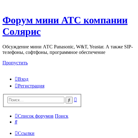
Форум мини АТС компании
Солярис
Обсуждение мини АТС Panasonic, W&T, Yeastar. А также SIP-
телефоны, софтфоны, программное обеспечение
Пропустить
Вход
Регистрация
Поиск
Поиск
Список форумов
Поиск
Поиск
Ссылки