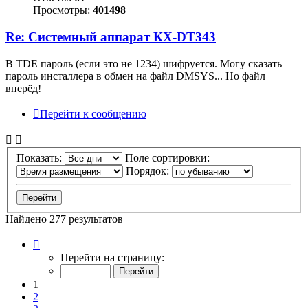
Просмотры:
401498
Re: Системный аппарат КХ-DT343
В TDE пароль (если это не 1234) шифруется. Могу сказать
пароль инсталлера в обмен на файл DMSYS... Но файл
вперёд!
Перейти к сообщению
Показать:
Поле сортировки:
Порядок:
Найдено 277 результатов
Страница
1
Перейти на страницу:
из
28
1
2