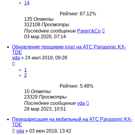
14
Рейтинг: 67.12%
135
Ответы
312108
Просмотры
Последнее сообщение
Paren'&Co
03 мар 2026, 07:14
Обновление прошивки плат на АТС Panasonic KX-
TDE
vda
»
24 июл 2019, 09:28
1
2
Рейтинг: 5.48%
10
Ответы
23329
Просмотры
Последнее сообщение
vda
28 мар 2023, 10:51
Переадресация на мобильный на АТС Panasonic KX-
TDE
vda
»
03 июн 2019, 13:42