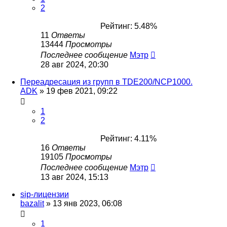
2
Рейтинг: 5.48%
11
Ответы
13444
Просмотры
Последнее сообщение
Мэтр
28 авг 2024, 20:30
Переадресация из групп в TDE200/NCP1000.
ADK
»
19 фев 2021, 09:22
1
2
Рейтинг: 4.11%
16
Ответы
19105
Просмотры
Последнее сообщение
Мэтр
13 авг 2024, 15:13
sip-лицензии
bazalit
»
13 янв 2023, 06:08
1