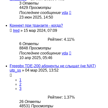
3
Ответы
4429
Просмотры
Последнее сообщение
vda
23 июн 2025, 14:50
Коннект при транзите - когда?
Ired
»
15 мар 2024, 07:09
Рейтинг: 4.11%
6
Ответы
8848
Просмотры
Последнее сообщение
vda
10 апр 2025, 05:46
Freepbx TDE-200 абоненты не слышат (не NAT)
utp_ss
»
04 мар 2025, 13:52
1
2
3
Рейтинг: 1.37%
26
Ответы
48531
Просмотры