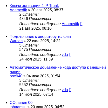
Ключи активации 4 IP Trunk
Adamedik
»
20 авг 2025, 08:37
2
Ответы
4846
Просмотры
Последнее сообщение
Adamedik
21 авг 2025, 08:10
Подключение к оператору телфин
Warcan
»
22 июл 2025, 14:22
5
Ответы
5475
Просмотры
Последнее сообщение
vda
24 июл 2025, 11:39
Автоматическое добавление кода доступа к внешней
линии
box940
»
04 июл 2025, 01:54
3
Ответы
5552
Просмотры
Последнее сообщение
vda
14 июл 2025, 07:14
СО линия 00
tohaamsu
»
20 июн 2025, 04:52