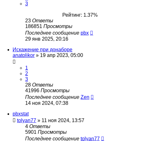
3
Рейтинг: 1.37%
23
Ответы
186851
Просмотры
Последнее сообщение
pbx
29 янв 2025, 20:16
Искажение при донаборе
anatolikor
»
19 апр 2023, 05:00
1
2
3
28
Ответы
41996
Просмотры
Последнее сообщение
Zen
14 ноя 2024, 07:38
pbxstat
tolyan77
»
11 ноя 2024, 13:57
4
Ответы
5901
Просмотры
Последнее сообщение
tolyan77