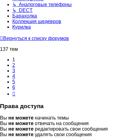
↳ Аналоговые телефоны
↳ DECT
Барахолка
Коллекция шедевров
Курилка
Вернуться к списку форумов
137 тем
1
2
3
4
5
6
След.
Права доступа
Вы
не можете
начинать темы
Вы
не можете
отвечать на сообщения
Вы
не можете
редактировать свои сообщения
Вы
не можете
удалять свои сообщения