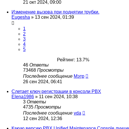
21 окт 2024, 09:00
Изменение вызова при поднятии трубки.
Eugesha
»
13 сен 2024, 01:39
1
2
3
4
5
Рейтинг: 13.7%
46
Ответы
73468
Просмотры
Последнее сообщение
Мэтр
26 сен 2024, 06:41
Слетает ключ регистрации в консоли PBX
Elena1986
»
11 сен 2024, 10:38
3
Ответы
4735
Просмотры
Последнее сообщение
vda
12 сен 2024, 12:36
Какую версию PBX Unified Maintenance Console лучше