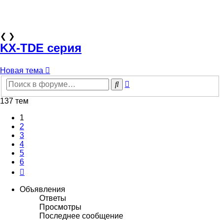
❮
❯
KX-TDE серия
Новая тема
Расширенный
Поиск
поиск
137 тем
1
2
3
4
5
6
След.
Объявления
Ответы
Просмотры
Последнее сообщение