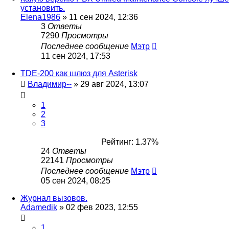
установить.
Elena1986
»
11 сен 2024, 12:36
3
Ответы
7290
Просмотры
Последнее сообщение
Мэтр
11 сен 2024, 17:53
TDE-200 как шлюз для Asterisk
Владимир--
»
29 авг 2024, 13:07
1
2
3
Рейтинг: 1.37%
24
Ответы
22141
Просмотры
Последнее сообщение
Мэтр
05 сен 2024, 08:25
Журнал вызовов.
Adamedik
»
02 фев 2023, 12:55
1