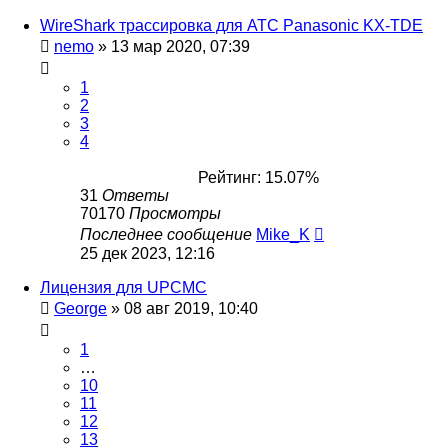
WireShark трассировка для АТС Panasonic KX-TDE
nemo
»
13 мар 2020, 07:39
1
2
3
4
Рейтинг: 15.07%
31
Ответы
70170
Просмотры
Последнее сообщение
Mike_K
25 дек 2023, 12:16
Лицензия для UPCMC
George
»
08 авг 2019, 10:40
1
…
10
11
12
13