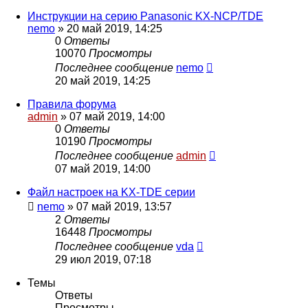
Инструкции на серию Panasonic KX-NCP/TDE
nemo
»
20 май 2019, 14:25
0
Ответы
10070
Просмотры
Последнее сообщение
nemo
20 май 2019, 14:25
Правила форума
admin
»
07 май 2019, 14:00
0
Ответы
10190
Просмотры
Последнее сообщение
admin
07 май 2019, 14:00
Файл настроек на KX-TDE серии
nemo
»
07 май 2019, 13:57
2
Ответы
16448
Просмотры
Последнее сообщение
vda
29 июл 2019, 07:18
Темы
Ответы
Просмотры