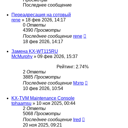
Последнее сообщение
Переадресация на сотовый
rene
»
18 фев 2026, 14:17
0
Ответы
4390
Просмотры
Последнее сообщение
rene
18 фев 2026, 14:17
Замена KX-WT115RU
McMurphy
»
09 фев 2026, 15:37
Рейтинг: 2.74%
2
Ответы
3885
Просмотры
Последнее сообщение
Мэтр
10 фев 2026, 10:54
KX-TVM Maintenance Console
tohaamsu
»
10 ноя 2025, 00:44
2
Ответы
5068
Просмотры
Последнее сообщение
Ired
20 ноя 2025, 09:21