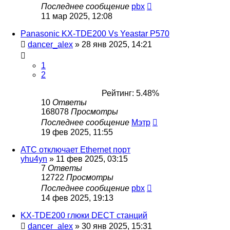
Последнее сообщение
pbx
11 мар 2025, 12:08
Panasonic KX-TDE200 Vs Yeastar P570
dancer_alex
»
28 янв 2025, 14:21
1
2
Рейтинг: 5.48%
10
Ответы
168078
Просмотры
Последнее сообщение
Мэтр
19 фев 2025, 11:55
АТС отключает Ethernet порт
yhu4yn
»
11 фев 2025, 03:15
7
Ответы
12722
Просмотры
Последнее сообщение
pbx
14 фев 2025, 19:13
KX-TDE200 глюки DECT станций
dancer_alex
»
30 янв 2025, 15:31