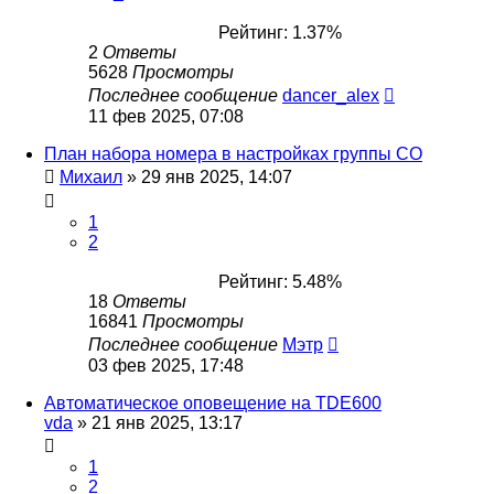
Рейтинг: 1.37%
2
Ответы
5628
Просмотры
Последнее сообщение
dancer_alex
11 фев 2025, 07:08
План набора номера в настройках группы CO
Михаил
»
29 янв 2025, 14:07
1
2
Рейтинг: 5.48%
18
Ответы
16841
Просмотры
Последнее сообщение
Мэтр
03 фев 2025, 17:48
Автоматическое оповещение на TDE600
vda
»
21 янв 2025, 13:17
1
2