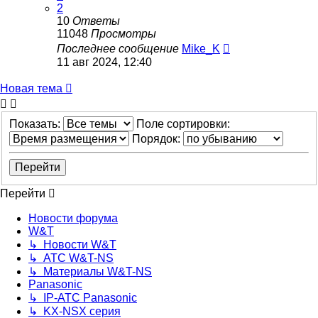
2
10
Ответы
11048
Просмотры
Последнее сообщение
Mike_K
11 авг 2024, 12:40
Новая тема
Показать:
Поле сортировки:
Порядок:
Перейти
Новости форума
W&T
↳ Новости W&T
↳ АТС W&T-NS
↳ Материалы W&T-NS
Panasonic
↳ IP-АТС Panasonic
↳ KX-NSX серия