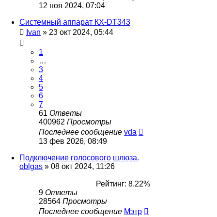
12 ноя 2024, 07:04
Системный аппарат КХ-DT343
Ivan
»
23 окт 2024, 05:44
1
…
3
4
5
6
7
61
Ответы
400962
Просмотры
Последнее сообщение
vda
13 фев 2026, 08:49
Подключение голосового шлюза.
oblgas
»
08 окт 2024, 11:26
Рейтинг: 8.22%
9
Ответы
28564
Просмотры
Последнее сообщение
Мэтр