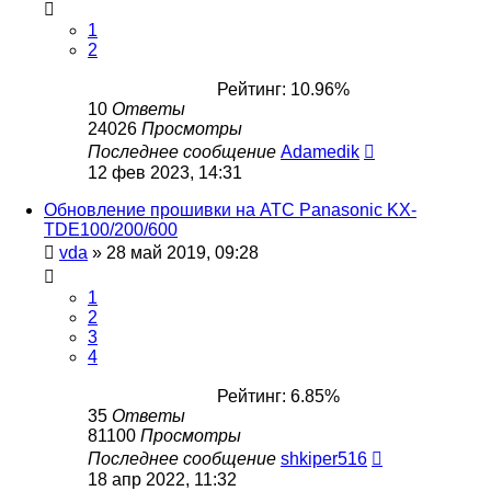
1
2
Рейтинг: 10.96%
10
Ответы
24026
Просмотры
Последнее сообщение
Adamedik
12 фев 2023, 14:31
Обновление прошивки на АТС Panasonic KX-
TDE100/200/600
vda
»
28 май 2019, 09:28
1
2
3
4
Рейтинг: 6.85%
35
Ответы
81100
Просмотры
Последнее сообщение
shkiper516
18 апр 2022, 11:32