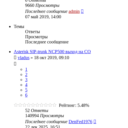
0
Ответы
9660
Просмотры
Последнее сообщение
admin
07 май 2019, 14:00
Темы
Ответы
Просмотры
Последнее сообщение
Asterisk SIP-trunk NCP500 выход на CO
vladus
»
18 окт 2019, 09:10
1
2
3
4
5
6
Рейтинг: 5.48%
52
Ответы
140994
Просмотры
Последнее сообщение
DenFed1976
22 дек 2025, 16:51