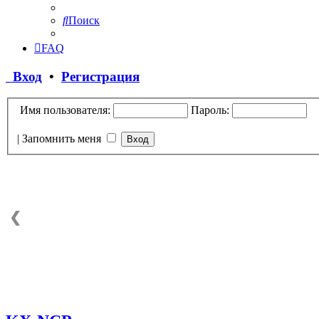
Поиск
FAQ
Вход
•
Регистрация
Имя пользователя:
Пароль:
|
Запомнить меня
❮