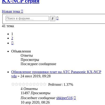
KX-NCP серия
Новая тема
Расширенный
Поиск
поиск
41 тема
1
2
След.
Объявления
Ответы
Просмотры
Последнее сообщение
Обновление прошивки плат на АТС Panasonic KX-NCP
vda
»
24 июл 2019, 09:28
Рейтинг: 1.37%
4
Ответы
11497
Просмотры
Последнее сообщение
shkiper516
10 апр 2020, 08:26