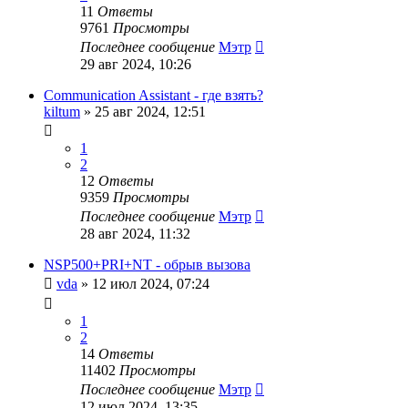
11
Ответы
9761
Просмотры
Последнее сообщение
Мэтр
29 авг 2024, 10:26
Communication Assistant - где взять?
kiltum
»
25 авг 2024, 12:51
1
2
12
Ответы
9359
Просмотры
Последнее сообщение
Мэтр
28 авг 2024, 11:32
NSP500+PRI+NT - обрыв вызова
vda
»
12 июл 2024, 07:24
1
2
14
Ответы
11402
Просмотры
Последнее сообщение
Мэтр
12 июл 2024, 13:35