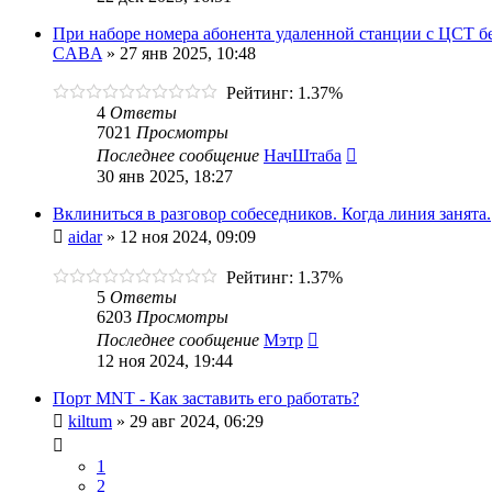
При наборе номера абонента удаленной станции с ЦСТ бе
CABA
»
27 янв 2025, 10:48
Рейтинг: 1.37%
4
Ответы
7021
Просмотры
Последнее сообщение
НачШтаба
30 янв 2025, 18:27
Вклиниться в разговор собеседников. Когда линия занята.
aidar
»
12 ноя 2024, 09:09
Рейтинг: 1.37%
5
Ответы
6203
Просмотры
Последнее сообщение
Мэтр
12 ноя 2024, 19:44
Порт MNT - Как заставить его работать?
kiltum
»
29 авг 2024, 06:29
1
2