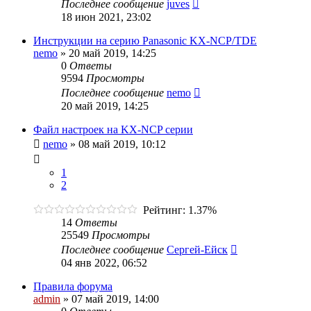
Последнее сообщение
juves
18 июн 2021, 23:02
Инструкции на серию Panasonic KX-NCP/TDE
nemo
»
20 май 2019, 14:25
0
Ответы
9594
Просмотры
Последнее сообщение
nemo
20 май 2019, 14:25
Файл настроек на KX-NCP серии
nemo
»
08 май 2019, 10:12
1
2
Рейтинг: 1.37%
14
Ответы
25549
Просмотры
Последнее сообщение
Сергей-Ейск
04 янв 2022, 06:52
Правила форума
admin
»
07 май 2019, 14:00