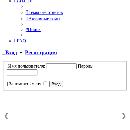
Ссылки
Темы без ответов
Активные темы
Поиск
FAQ
Вход
•
Регистрация
Имя пользователя:
Пароль:
|
Запомнить меня
❮
❯