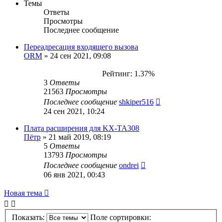
Темы
Ответы
Просмотры
Последнее сообщение
Переадресация входящего вызова
ORM
»
24 сен 2021, 09:08
Рейтинг: 1.37%
3
Ответы
21563
Просмотры
Последнее сообщение
shkiper516
24 сен 2021, 10:24
Плата расширения для KX-TA308
Пётр
»
21 май 2019, 08:19
5
Ответы
13793
Просмотры
Последнее сообщение
ondrei
06 янв 2021, 00:43
Новая тема
Показать:
Поле сортировки: