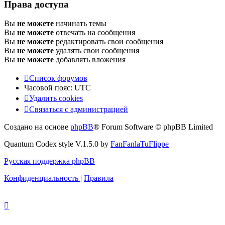
Права доступа
Вы
не можете
начинать темы
Вы
не можете
отвечать на сообщения
Вы
не можете
редактировать свои сообщения
Вы
не можете
удалять свои сообщения
Вы
не можете
добавлять вложения
Список форумов
Часовой пояс:
UTC
Удалить cookies
Связаться с администрацией
Создано на основе
phpBB
® Forum Software © phpBB Limited
Quantum Codex style V.1.5.0 by
FanFanlaTuFlippe
Русская поддержка phpBB
Конфиденциальность
|
Правила