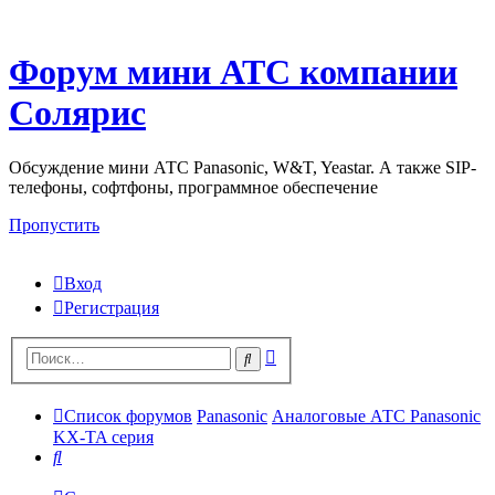
Форум мини АТС компании
Солярис
Обсуждение мини АТС Panasonic, W&T, Yeastar. А также SIP-
телефоны, софтфоны, программное обеспечение
Пропустить
Вход
Регистрация
Поиск
Поиск
Список форумов
Panasonic
Аналоговые АТС Panasonic
KX-TA серия
Поиск