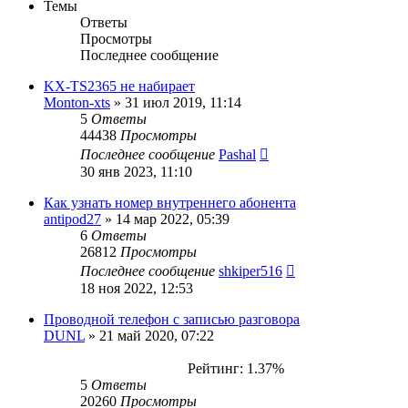
Темы
Ответы
Просмотры
Последнее сообщение
KX-TS2365 не набирает
Monton-xts
»
31 июл 2019, 11:14
5
Ответы
44438
Просмотры
Последнее сообщение
Pashal
30 янв 2023, 11:10
Как узнать номер внутреннего абонента
antipod27
»
14 мар 2022, 05:39
6
Ответы
26812
Просмотры
Последнее сообщение
shkiper516
18 ноя 2022, 12:53
Проводной телефон с записью разговора
DUNL
»
21 май 2020, 07:22
Рейтинг: 1.37%
5
Ответы
20260
Просмотры