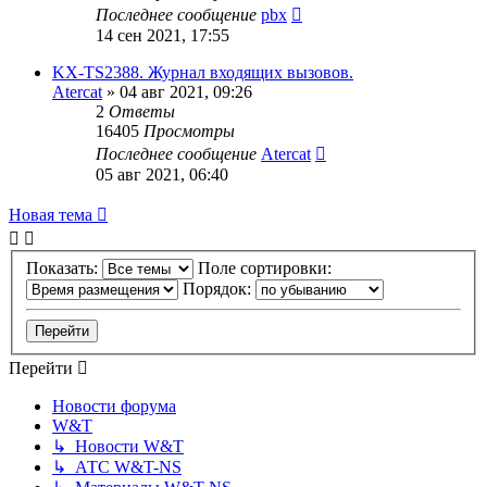
Последнее сообщение
pbx
14 сен 2021, 17:55
KX-TS2388. Журнал входящих вызовов.
Atercat
»
04 авг 2021, 09:26
2
Ответы
16405
Просмотры
Последнее сообщение
Atercat
05 авг 2021, 06:40
Новая тема
Показать:
Поле сортировки:
Порядок:
Перейти
Новости форума
W&T
↳ Новости W&T
↳ АТС W&T-NS