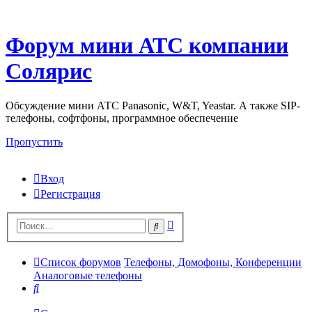
Форум мини АТС компании
Солярис
Обсуждение мини АТС Panasonic, W&T, Yeastar. А также SIP-
телефоны, софтфоны, программное обеспечение
Пропустить
Вход
Регистрация
Поиск
Поиск
Список форумов
Телефоны, Домофоны, Конференции
Аналоговые телефоны
Поиск