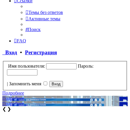
Ссылки
Темы без ответов
Активные темы
Поиск
FAQ
Вход
•
Регистрация
Имя пользователя:
Пароль:
|
Запомнить меня
Подробнее
Подробнее
Подробнее...
❮
❯