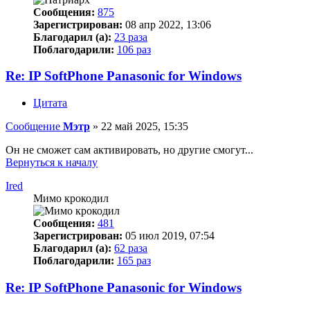
Сообщения:
875
Зарегистрирован:
08 апр 2022, 13:06
Благодарил (а):
23 раза
Поблагодарили:
106 раз
Re: IP SoftPhone Panasonic for Windows
Цитата
Сообщение
Мэтр
»
22 май 2025, 15:35
Он не сможет сам активировать, но другие смогут...
Вернуться к началу
Ired
Мимо крокодил
Сообщения:
481
Зарегистрирован:
05 июл 2019, 07:54
Благодарил (а):
62 раза
Поблагодарили:
165 раз
Re: IP SoftPhone Panasonic for Windows