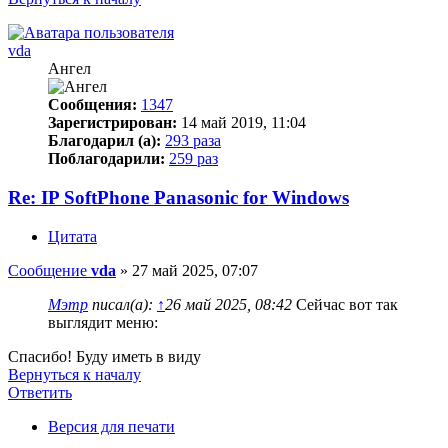
vda
Ангел
Сообщения:
1347
Зарегистрирован:
14 май 2019, 11:04
Благодарил (а):
293 раза
Поблагодарили:
259 раз
Re: IP SoftPhone Panasonic for Windows
Цитата
Сообщение
vda
»
27 май 2025, 07:07
Мэтр
писал(а):
↑
26 май 2025, 08:42
Сейчас вот так
выглядит меню:
Спасибо! Буду иметь в виду
Вернуться к началу
Ответить
Версия для печати