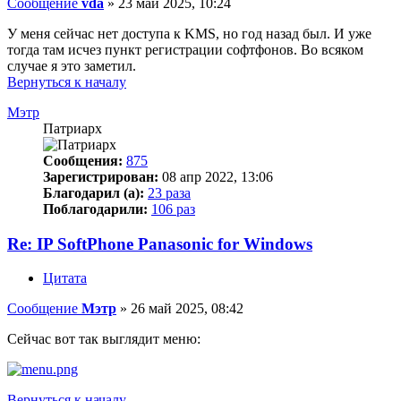
Сообщение
vda
»
23 май 2025, 10:24
У меня сейчас нет доступа к KMS, но год назад был. И уже
тогда там исчез пункт регистрации софтфонов. Во всяком
случае я это заметил.
Вернуться к началу
Мэтр
Патриарх
Сообщения:
875
Зарегистрирован:
08 апр 2022, 13:06
Благодарил (а):
23 раза
Поблагодарили:
106 раз
Re: IP SoftPhone Panasonic for Windows
Цитата
Сообщение
Мэтр
»
26 май 2025, 08:42
Сейчас вот так выглядит меню:
Вернуться к началу