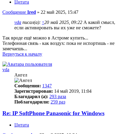
Цитата
Сообщение
Ired
»
22 май 2025, 15:47
vda
писал(а):
↑
20 май 2025, 09:22
А какой смысл,
если активировать вы их уже не сможете?
Так вроде ещё можно в Астроме купить...
Телефонная связь - как воздух: пока не испортишь - не
замечаешь...
Вернуться к началу
vda
Ангел
Сообщения:
1347
Зарегистрирован:
14 май 2019, 11:04
Благодарил (а):
293 раза
Поблагодарили:
259 раз
Re: IP SoftPhone Panasonic for Windows
Цитата