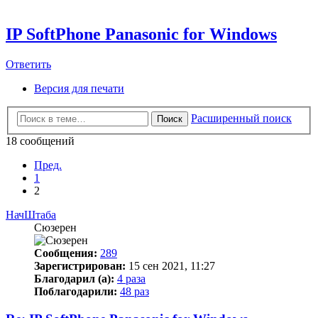
IP SoftPhone Panasonic for Windows
Ответить
Версия для печати
Расширенный поиск
Поиск
18 сообщений
Пред.
1
2
НачШтаба
Сюзерен
Сообщения:
289
Зарегистрирован:
15 сен 2021, 11:27
Благодарил (а):
4 раза
Поблагодарили:
48 раз