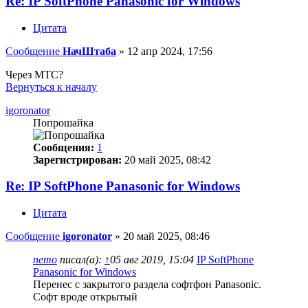
Re: IP SoftPhone Panasonic for Windows
Цитата
Сообщение
НачШтаба
»
12 апр 2024, 17:56
Через МТС?
Вернуться к началу
igoronator
Попрошайка
Сообщения:
1
Зарегистрирован:
20 май 2025, 08:42
Re: IP SoftPhone Panasonic for Windows
Цитата
Сообщение
igoronator
»
20 май 2025, 08:46
nemo
писал(а):
↑
05 авг 2019, 15:04
IP SoftPhone
Panasonic for Windows
Перенес с закрытого раздела софтфон Panasonic.
Софт вроде открытый